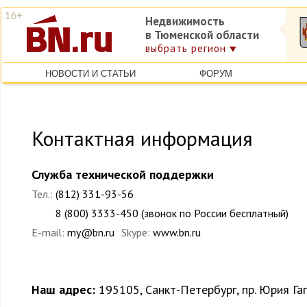
Недвижимость
в Тюменской области
выбрать регион
НОВОСТИ И СТАТЬИ
ФОРУМ
Контактная информация
Служба технической поддержки
Тел.:
(812) 331-93-56
8 (800) 3333-450 (звонок по России бесплатный)
E-mail:
my@bn.ru
Skype:
www.bn.ru
Наш адрес:
195105, Санкт-Петербург, пр. Юрия Гаг